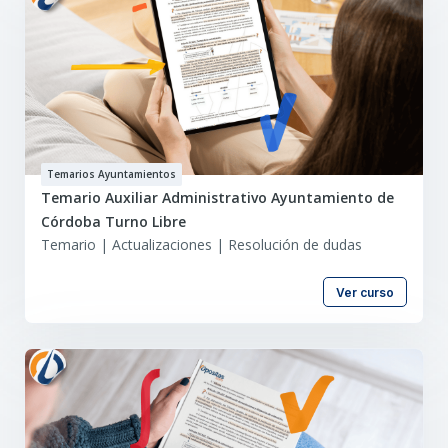
Temarios Ayuntamientos
Temario Auxiliar Administrativo Ayuntamiento de
Córdoba Turno Libre
Temario | Actualizaciones | Resolución de dudas
Ver curso