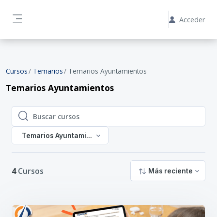
Salta al contenido principal
AYUDA SOBRE MI CAMPUS
¡Pregúntale a OpY!
Acceder
Panel lateral
Cursos
Temarios
Temarios Ayuntamientos
Temarios Ayuntamientos
Buscar cursos
Buscar cursos
Temarios Ayuntamientos
4
Cursos
Más reciente