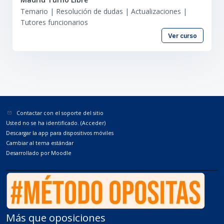
Temario | Resolución de dudas | Actualizaciones |
Tutores funcionarios
Ver curso
Contactar con el soporte del sitio
Usted no se ha identificado. (
Acceder
)
Descargar la app para dispositivos móviles
Cambiar al tema estándar
Desarrollado por
Moodle
Más que oposiciones