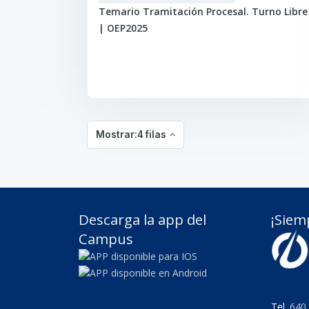
Temario Tramitación Procesal. Turno Libre
| OEP2025
Mostrar:4 filas
Descarga la app del
¡Siem
Campus
Tel.
640 