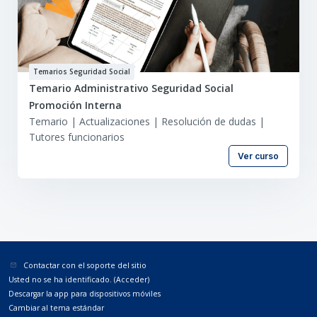
Temarios Seguridad Social
Temario Administrativo Seguridad Social
Promoción Interna
Temario | Actualizaciones | Resolución de dudas |
Tutores funcionarios
Ver curso
Contactar con el soporte del sitio
Usted no se ha identificado. (
Acceder
)
Descargar la app para dispositivos móviles
Cambiar al tema estándar